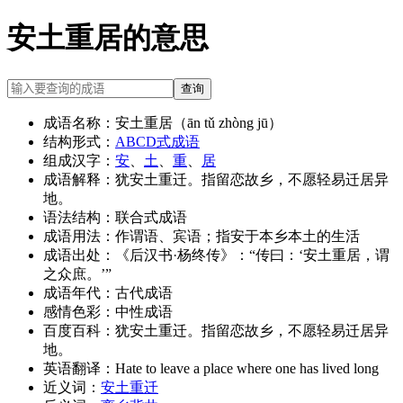
安土重居的意思
查询
成语名称：
安土重居（ān tǔ zhòng jū）
结构形式：
ABCD式成语
组成汉字：
安
、
土
、
重
、
居
成语解释：
犹安土重迁。指留恋故乡，不愿轻易迁居异
地。
语法结构：
联合式成语
成语用法：
作谓语、宾语；指安于本乡本土的生活
成语出处：
《后汉书·杨终传》：“传曰：‘安土重居，谓
之众庶。’”
成语年代：
古代成语
感情色彩：
中性成语
百度百科：
犹安土重迁。指留恋故乡，不愿轻易迁居异
地。
英语翻译：
Hate to leave a place where one has lived long
近义词：
安土重迁