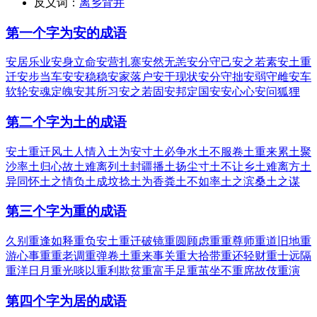
反义词：
离乡背井
第一个字为安的成语
安居乐业
安身立命
安营扎寨
安然无恙
安分守己
安之若素
安土重
迁
安步当车
安安稳稳
安家落户
安于现状
安分守拙
安弱守雌
安车
软轮
安魂定魄
安其所习
安之若固
安邦定国
安安心心
安问狐狸
第二个字为土的成语
安土重迁
风土人情
入土为安
寸土必争
水土不服
卷土重来
累土聚
沙
率土归心
故土难离
列土封疆
播土扬尘
寸土不让
乡土难离
方土
异同
怀土之情
负土成坟
捻土为香
粪土不如
率土之滨
桑土之谋
第三个字为重的成语
久别重逢
如释重负
安土重迁
破镜重圆
顾虑重重
尊师重道
旧地重
游
心事重重
老调重弹
卷土重来
事关重大
拾带重还
轻财重士
远隔
重洋
日月重光
啖以重利
欺贫重富
手足重茧
坐不重席
故伎重演
第四个字为居的成语