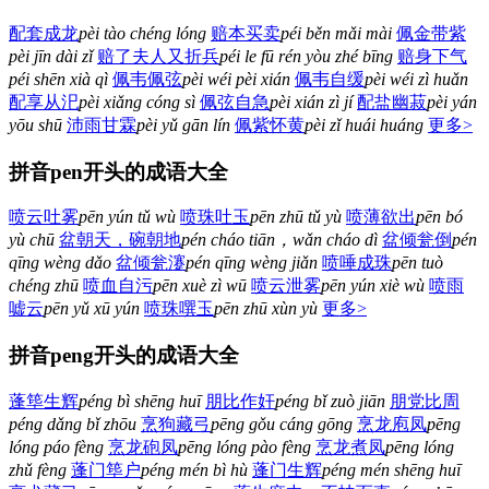
配套成龙
pèi tào chéng lóng
赔本买卖
péi běn mǎi mài
佩金带紫
pèi jīn dài zǐ
赔了夫人又折兵
péi le fū rén yòu zhé bīng
赔身下气
péi shēn xià qì
佩韦佩弦
pèi wéi pèi xián
佩韦自缓
pèi wéi zì huǎn
配享从汜
pèi xiǎng cóng sì
佩弦自急
pèi xián zì jí
配盐幽菽
pèi yán
yōu shū
沛雨甘霖
pèi yǔ gān lín
佩紫怀黄
pèi zǐ huái huáng
更多>
拼音pen开头的成语大全
喷云吐雾
pēn yún tǔ wù
喷珠吐玉
pēn zhū tǔ yù
喷薄欲出
pēn bó
yù chū
盆朝天，碗朝地
pén cháo tiān，wǎn cháo dì
盆倾瓮倒
pén
qīng wèng dǎo
盆倾瓮瀽
pén qīng wèng jiǎn
喷唾成珠
pēn tuò
chéng zhū
喷血自污
pēn xuè zì wū
喷云泄雾
pēn yún xiè wù
喷雨
嘘云
pēn yǔ xū yún
喷珠噀玉
pēn zhū xùn yù
更多>
拼音peng开头的成语大全
蓬筚生辉
péng bì shēng huī
朋比作奸
péng bǐ zuò jiān
朋党比周
péng dǎng bǐ zhōu
烹狗藏弓
pēng gǒu cáng gōng
烹龙庖凤
pēng
lóng páo fèng
烹龙砲凤
pēng lóng pào fèng
烹龙煮凤
pēng lóng
zhǔ fèng
蓬门筚户
péng mén bì hù
蓬门生辉
péng mén shēng huī