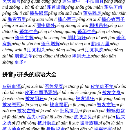
烹犬藏弓
pēng quǎn cáng gōng
蓬生麻中，不扶而直
péng shēng
má zhōng，bù fú ér zhí
蓬首垢面
péng shǒu gòu miàn
蓬头厉齿
péng tóu lì chǐ
捧头鼠窜
pěng tóu shǔ cuàn
蓬头跣足
péng tóu xiǎn
zú
鹏霄万里
péng xiāo wàn lǐ
捧心西子
pěng xīn xī zǐ
捧心效西子
pěng xīn xiào xī zǐ
弸中肆外
péng zhōng sì wài
棚扒吊拷
péng bā
diào kǎo
蓬筚生光
péng bì shēng guāng
蓬荜生光
péng bì shēng
guāng
蓬荜生辉
péng bì shēng huī
朋比为奸
péng bǐ wéi jiān
蓬荜
有辉
péng bì yǒu huī
蓬荜增辉
péng bì zēng huī
鹏程万里
péng
chéng wàn lǐ
朋党相为
péng dǎng xiāng wéi
朋党执虎
péng dǎng
zhí hǔ
朋党之争
péng dǎng zhī zhēng
捧到天上
pěng dào tiān
shàng
更多>
拼音pi开头的成语大全
皮破血流
pí pò xuè liú
否终复泰
pǐ zhōng fù tai
皮笑肉不笑
pí xiào
ròu bù xiào
皮不存而毛焉附
pí bù cún ér máo yān fù
被发文身
pī
fà wén shēn
被发阳狂
pī fà yáng kuáng
被发洋狂
pī fà yáng kuáng
披发缨冠
pī fā yīng guàn
被发撄冠
pī fā yīng guàn
被发左衽
pī fà
zuǒ rèn
被发左袵
pī fà zuǒ rèn
批风抹月
pī fēng mǒ yuè
蜱蜉戴盆
pí fú dài pén
匹夫小谅
pǐ fū xiǎo liàng
皮肤之见
pí fū zhī jiàn
匹夫
之勇
pǐ fū zhī yǒng
披肝沥血
pī gān lì xuè
披肝露胆
pī gān lù dǎn
披古通今
pī gǔ tōng jīn
批吭捣虚
pī háng dǎo xū
被褐怀宝
pī hè