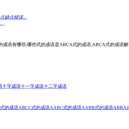
点缺点错误。
。
的成语有哪些,哪些式的成语是ABCA式的成语,ABCA式的成语解
语
十字成语
十一字成语
十二字成语
B式的成语
ABCC式的成语
AABC式的成语
AABB式的成语
ABBA