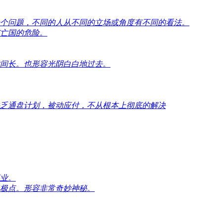
个问题，不同的人从不同的立场或角度有不同的看法。
亡国的危险。
间长。也形容光阴白白地过去。
乏通盘计划，被动应付，不从根本上彻底的解决
业。
极点。形容非常奇妙神秘。