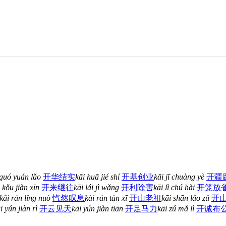
 guó yuán lǎo
开华结实
kāi huā jié shí
开基创业
kāi jī chuàng yè
开疆
 kǒu jiàn xīn
开来继往
kāi lái jì wǎng
开利除害
kāi lì chú hài
开笼放
kǎi rán lǐng nuò
忾然叹息
kài rán tàn xī
开山老祖
kāi shān lǎo zǔ
开
i yún jiàn rì
开云见天
kāi yún jiàn tiān
开足马力
kāi zú mǎ lì
开诚布