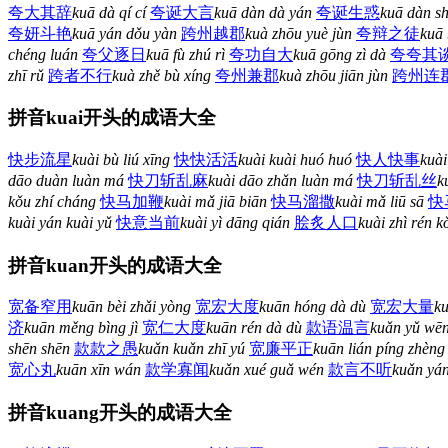
夸大其辞
kuā dà qí cí
夸诞大言
kuā dàn dà yán
夸诞生惑
kuā dàn s
夸妍斗艳
kuā yán dǒu yàn
跨州越郡
kuà zhōu yuè jùn
夸辩之徒
kuā 
chéng luán
夸父逐日
kuā fù zhú rì
夸功自大
kuā gōng zì dà
夸夸其
zhī rǔ
跨者不行
kuà zhě bù xíng
夸州兼郡
kuà zhōu jiān jùn
跨州连
拼音kuai开头的成语大全
快步流星
kuài bù liú xīng
快快活活
kuài kuài huó huó
快人快事
kuài
dāo duàn luàn má
快刀斩乱麻
kuài dāo zhǎn luàn má
快刀斩乱丝
k
kǒu zhí cháng
快马加鞭
kuài mǎ jiā biān
快马溜撒
kuài mǎ liū sā
快
kuài yán kuài yǔ
快意当前
kuài yì dāng qián
脍炙人口
kuài zhì rén k
拼音kuan开头的成语大全
宽备窄用
kuān bèi zhǎi yòng
宽宏大度
kuān hóng dà dù
宽宏大量
ku
济
kuān měng bìng jì
宽仁大度
kuān rén dà dù
款语温言
kuǎn yǔ wē
shēn shēn
款款之愚
kuǎn kuǎn zhī yú
宽廉平正
kuān lián píng zhèng
宽心丸
kuān xīn wán
款学寡闻
kuǎn xué guǎ wén
款言不听
kuǎn yán
拼音kuang开头的成语大全