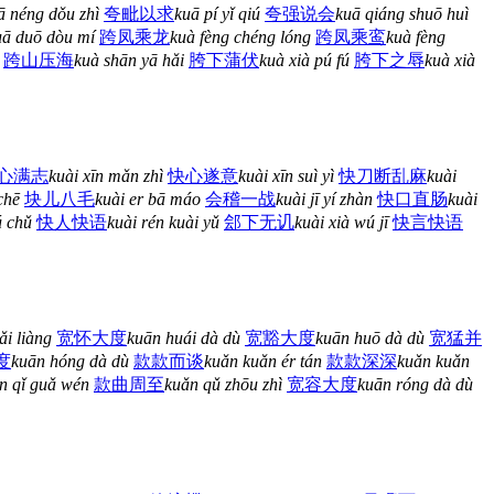
ā néng dǒu zhì
夸毗以求
kuā pí yǐ qiú
夸强说会
kuā qiáng shuō huì
uā duō dòu mí
跨凤乘龙
kuà fèng chéng lóng
跨凤乘鸾
kuà fèng
跨山压海
kuà shān yā hǎi
胯下蒲伏
kuà xià pú fú
胯下之辱
kuà xià
心满志
kuài xīn mǎn zhì
快心遂意
kuài xīn suì yì
快刀断乱麻
kuài
chē
块儿八毛
kuài er bā máo
会稽一战
kuài jī yí zhàn
快口直肠
kuài
ú chǔ
快人快语
kuài rén kuài yǔ
郐下无讥
kuài xià wú jī
快言快语
ǎi liàng
宽怀大度
kuān huái dà dù
宽豁大度
kuān huō dà dù
宽猛并
度
kuān hóng dà dù
款款而谈
kuǎn kuǎn ér tán
款款深深
kuǎn kuǎn
n qǐ guǎ wén
款曲周至
kuǎn qǔ zhōu zhì
宽容大度
kuān róng dà dù