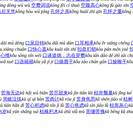
ōng dòng wú wù
空费词说
kōng fèi cí shuō
空腹高心
kōng fù gāo xīn
恐后无凭
kǒng hòu wú píng
孔怀之亲
kǒng huái zhī qīn
孔怀之重
kǒng 
 dāi mù dèng
口呆目钝
kǒu dāi mù dùn
口耳相承
kǒu ěr xiāng chéng
u xiāng chuán
口快心直
kǒu kuài xīn zhí
扣盘扪钥
kòu pán mén yuè
诵心维
kǒu sòng xīn wéi
口谈道德，志在穿窬
kǒu tán dào dé zhì zài c
 wā xuè
口语籍籍
kǒu yǔ jí jí
口燥唇干
kǒu zào chún gān
口燥喉干
kǒu
苦海无边
kǔ hǎi wú biān
苦尽甜来
kǔ jìn tián lái
枯井颓巢
kū jǐng tuí
ū
哭岐泣练
kū qí qì liàn
苦肉计
kǔ ròu jì
苦身焦思
kǔ shēn jiāo sī
枯树
kū tiān hǎn dì
苦心积虑
kǔ xīn jī lǜ
苦心焦虑
kǔ xīn jiāo lǜ
枯形灰心
kū
伤岁
kǔ yún shāng suì
枯株朽木
kū zhū xiǔ mù
苦绷苦拽
kǔ bēng kǔ zhu