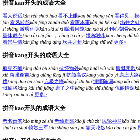
拼音kan开头的成语大全
看人说话
kàn rén shuō huà
看不上眼
kàn bù shàng yǎn
看得见，摸
fān
看风转舵
kàn fēng zhuǎn duò
看家本事
kàn jiā běn shì
埳井之蛙
sǐ shēng
瞰瑕伺隙
kàn xiá sì xì
矙瑕伺隙
kàn xiá sì xì
刊心刻骨
kān x
量体裁衣
kàn cài chī fàn ， liàng tǐ cái yī
堪称独步
kān chēng dú bù
看景生情
kàn jǐng shēng qíng
坎井之蛙
kǎn jǐng zhī wā
更多>
拼音kang开头的成语大全
糠豆不瞻
kāng dòu bù zhān
抗怀物外
kàng huái wù wài
慷慨悲歌
kā
xié
康强逢吉
kāng qiáng féng jí
抗颜高议
kàng yán gāo yì
康庄大路
赡
kang dou bu shan
亢极之悔
kàng jí zhī huǐ
慷慨陈词
kāng kǎi chén
慨输将
kāng kǎi shū jiāng
康了之中
kāng liǎo zhī zhōng
伉俪情深
kà
kàng xīn jiāo qì
更多>
拼音kao开头的成语大全
考名责实
kǎo míng zé shí
考绩黜陟
kǎo jì chù zhì
尻轮神马
kāo lún 
shuǐ chī shuǐ
犒赏三军
kào shǎng sān jūn
靠天吃饭
kào tiān chī fàn