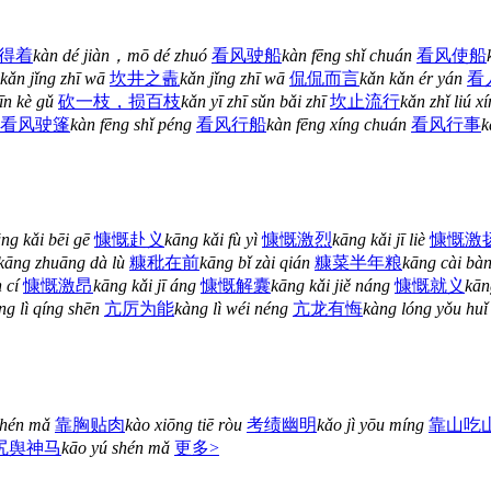
得着
kàn dé jiàn，mō dé zhuó
看风驶船
kàn fēng shǐ chuán
看风使船
kǎn jǐng zhī wā
坎井之鼃
kǎn jǐng zhī wā
侃侃而言
kǎn kǎn ér yán
看
īn kè gǔ
砍一枝，损百枝
kǎn yī zhī sǔn bǎi zhī
坎止流行
kǎn zhǐ liú x
看风驶篷
kàn fēng shǐ péng
看风行船
kàn fēng xíng chuán
看风行事
k
ng kǎi bēi gē
慷慨赴义
kāng kǎi fù yì
慷慨激烈
kāng kǎi jī liè
慷慨激
kāng zhuāng dà lù
糠秕在前
kāng bǐ zài qián
糠菜半年粮
kāng cài bàn
 cí
慷慨激昂
kāng kǎi jī áng
慷慨解囊
kāng kǎi jiě náng
慷慨就义
kāng
ng lì qíng shēn
亢厉为能
kàng lì wéi néng
亢龙有悔
kàng lóng yǒu huǐ
shén mǎ
靠胸贴肉
kào xiōng tiē ròu
考绩幽明
kǎo jì yōu míng
靠山吃
尻舆神马
kāo yú shén mǎ
更多>