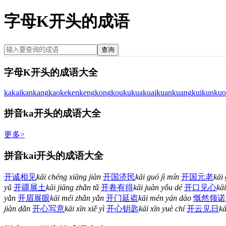
字母K开头的成语
查询
字母
K
开头的成语大全
ka
kai
kan
kang
kao
ke
ken
keng
kong
kou
ku
kua
kuai
kuan
kuang
kui
kun
kuo
拼音ka开头的成语大全
更多>
拼音kai开头的成语大全
开诚相见
kāi chéng xiāng jiàn
开国济民
kāi guó jì mín
开国元老
kāi
yǔ
开疆展土
kāi jiāng zhǎn tǔ
开卷有得
kāi juàn yǒu dé
开口见心
kāi
yǎn
开眉展眼
kāi méi zhǎn yǎn
开门延盗
kāi mén yán dào
慨然领诺
jiàn dǎn
开心写意
kāi xīn xiě yì
开心钥匙
kāi xīn yuè chí
开云见日
kā