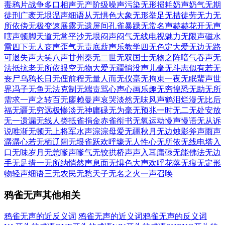
毒
鸦片战争
多口相声
无产阶级
噪声污染
无形损耗
奶声奶气
无期
徒刑
广袤无垠
温声细语
从无惧色
大象无形
举足无措
徒劳无力
无
所依傍
无极变速
展露无遗
屏间孔雀
暴躁无常
名声赫赫
花开无声
嗐声顿脚
天道无常
平沙无垠
闷声闷气
无线电视
魅力无限
声磁水
雷
四下无人
丧声歪气
无责底薪
声乐教学
四无色定
大爱无边
无路
可退
失声大笑
八声甘州
秦无二世
无双国士
无物之阵
喑气吞声
无
法抵抗
老无所依
眼空无物
大爱无疆
悄没声儿
毫无斗志
似有若无
丧尸乌鸦
长日无俚
前程无量
人而无仪
毫无拘束
一夜无眠
蜚声世
界
冯子无鱼
无法克制
无端责骂
心声心画
乐趣无穷
惶恐无助
无所
需求
一声之转
百无廖赖
曼声哀哭
淡然无味
风声鹤泪
烂漫无比
后
福无疆
无穷远极
惨淡无神
庸碌无为
毫无预兆
一时无二
无处安放
无一遗漏
无线人类
抵雀捐金
赤雀衔书
无氧运动
慢声慢语
无从诉
说
唯渐无顿
无上将军
水声淙淙
母爱无疆
秋月无边
烛影斧声
雨声
潺潺
心若无栖
辽阔无垠
雀跃欢呼
壕无人性
心无所依
无线电塔
入
口无味
岁月无恙
嗲声嗲气
无铰拱桥
声声入耳
庸碌无能
佛法无边
手无足措
一无所纳
悄然声息
面无惧色
大声欢呼
花落无痕
无定形
物
轻声细语
三无农民
无愁天子
无名之火
一声召唤
鸦雀无声其他相关
鸦雀无声的近反义词
鸦雀无声的近义词
鸦雀无声的反义词