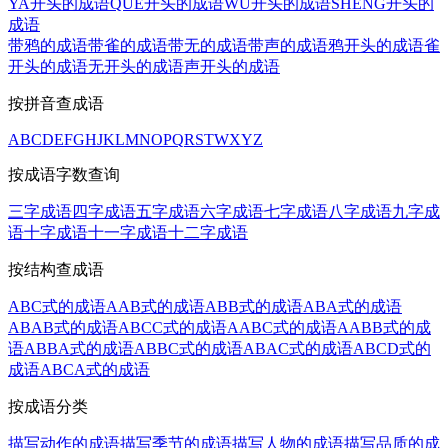
YA开头的成语
QUE开头的成语
WU开头的成语
SHENG开头的
成语
带鸦的成语
带雀的成语
带无的成语
带声的成语
鸦开头的成语
雀
开头的成语
无开头的成语
声开头的成语
按拼音查成语
A
B
C
D
E
F
G
H
J
K
L
M
N
O
P
Q
R
S
T
W
X
Y
Z
按成语字数查询
三字成语
四字成语
五字成语
六字成语
七字成语
八字成语
九字成
语
十字成语
十一字成语
十二字成语
按结构查成语
ABC式的成语
AAB式的成语
ABB式的成语
ABA式的成语
ABAB式的成语
ABCC式的成语
AABC式的成语
AABB式的成
语
ABBA式的成语
ABBC式的成语
ABAC式的成语
ABCD式的
成语
ABCA式的成语
按成语分类
描写动作的成语
描写季节的成语
描写人物的成语
描写品质的成