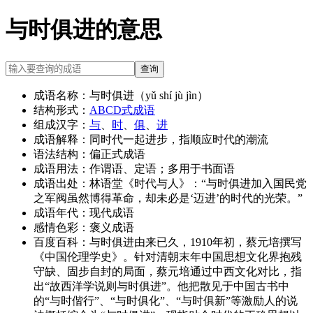
与时俱进的意思
查询
成语名称：
与时俱进（yǔ shí jù jìn）
结构形式：
ABCD式成语
组成汉字：
与
、
时
、
俱
、
进
成语解释：
同时代一起进步，指顺应时代的潮流
语法结构：
偏正式成语
成语用法：
作谓语、定语；多用于书面语
成语出处：
林语堂《时代与人》：“与时俱进加入国民党
之军阀虽然博得革命，却未必是‘迈进’的时代的光荣。”
成语年代：
现代成语
感情色彩：
褒义成语
百度百科：
与时俱进由来已久，1910年初，蔡元培撰写
《中国伦理学史》。针对清朝末年中国思想文化界抱残
守缺、固步自封的局面，蔡元培通过中西文化对比，指
出“故西洋学说则与时俱进”。他把散见于中国古书中
的“与时偕行”、“与时俱化”、“与时俱新”等激励人的说