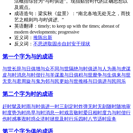
法概括综合为“与时俱进”。现指贴合时代的正确思想以
及观点。
成语造句：
梁实秋《盆景》：“南北各地无处无之，而技
艺之精则均
与时俱进
。”
英语翻译：
timely; to keep up with the times; abreast of
modern developments; progressive
近义词：
推陈出新
反义词：
不思进取
固步自封
安于现状
第一个字为与的成语
与世长辞
与日俱增
与众不同
与世隔绝
与时俱进
与人为善
与虎谋
皮
与时消息
与时偕行
与羊谋羞
与日俱积
与世靡争
与生俱来
与世
无竞
与君周旋
与鬼为邻
与民更始
与世推移
与日俱进
与民同乐
第二个字为时的成语
赶时髦
及时雨
与时俱进
一时三刻
定时炸弹
无时无刻
随时随地
审
时度势
为时尚早
与时消息
一时戏言
敬时爱日
相时度力
与时偕行
伤时感事
诳时惑众
济时拯世
及时行乐
四时八节
适时应务
第三个字为俱的成语