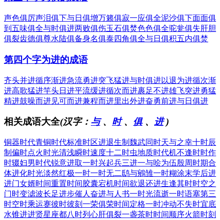
声色俱厉
声泪俱下
与日俱增
万籁俱寂
一应俱全
泥沙俱下
面面俱
到
五味俱全
与时俱进
两败俱伤
玉石俱焚
色色俱全
驼瓮俱失
肝胆
俱裂
齿德俱尊
水陆俱备
身名俱泰
四角俱全
与日俱积
五内俱焚
第四个字为进的成语
齐头并进
循序渐进
急流勇进
突飞猛进
与时俱进
以退为进
循次渐
进
高歌猛进
竿头日进
平流缓进
循次而进
裹足不进
雄飞突进
勇猛
精进
鼓噪而进
见可而进
兼程而进
里出外进
奋勇前进
与日俱进
相关成语大全
(汉字：
与
、
时
、
俱
、
进
)
铜器时代
青铜时代
标准时区
进退生制
魏武同时
天与之幸
十时辰
制
偏时点火
时光清浅
瞬时速度
十二时虫
地质时代
机不逢时
时作
时辍
妇男时代
锐意进取
一时兴起
兵三进一
与哙为伍
殷周时期
合
体进化
时光淡然
红极一时
一时无二
鸱与鵷雏
一时糊涂
末学后进
进门女婿
时间重置
时间胶囊
宕机时间
欲退还进
生逢其时
时空之
门
时变滤波
长足进步
催人奋进
与人书一
时光流逝
一时语塞
第三
时空
时乘运蹇
彼时彼刻
一荣俱荣
时间定格
一时冲动
不失时宜
底
水锥进
进贤星座
都八时列
心肝俱裂
一盏茶时
时间顺序
火箭时刻