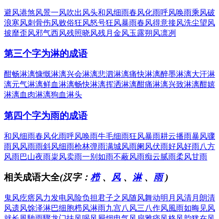
避风港
煞风景
一风吹
出风头
和风细雨
春风化雨
呼风唤雨
乘风破
浪
寒风刺骨
伤风败俗
狂风怒号
狂风暴雨
春风得意
接风洗尘
望风
披靡
歪风邪气
西风残照
晓风残月
金风玉露
朔风凛冽
第三个字为淋的成语
酣畅淋漓
慷慨淋漓
兴会淋漓
悲泗淋漓
痛快淋漓
醉墨淋漓
大汗淋
漓
元气淋漓
鲜血淋漓
畅快淋漓
挥洒淋漓
酣痛淋漓
兴致淋漓
酣嬉
淋漓
血肉淋漓
狗血淋头
第四个字为雨的成语
和风细雨
春风化雨
呼风唤雨
牛毛细雨
狂风暴雨
耕云播雨
暴风骤
雨
风风雨雨
斜风细雨
枪林弹雨
满城风雨
阑风伏雨
好风好雨
八方
风雨
巴山夜雨
粜风卖雨
一别如雨
不蔽风雨
痴云腻雨
柔风甘雨
相关成语大全
(汉字：
栉
、
风
、
淋
、
雨
)
鬼风疙瘩
风力发电
风险负担
君子之风
随风舞动
明月风清
月朗清
风
遗风馀泽
淋巴细胞
栉风淋雨
九宫八风
三八作风
風雨如晦
见风
就长
風馳雨驟
龙门扶风
喝风屙烟
电气风扇
雅痞风格
风韵犹在
风