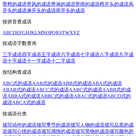
带栉的成语
带风的成语
带淋的成语
带雨的成语
栉开头的成语
风
开头的成语
淋开头的成语
雨开头的成语
按拼音查成语
A
B
C
D
E
F
G
H
J
K
L
M
N
O
P
Q
R
S
T
W
X
Y
Z
按成语字数查询
三字成语
四字成语
五字成语
六字成语
七字成语
八字成语
九字成
语
十字成语
十一字成语
十二字成语
按结构查成语
ABC式的成语
AAB式的成语
ABB式的成语
ABA式的成语
ABAB式的成语
ABCC式的成语
AABC式的成语
AABB式的成
语
ABBA式的成语
ABBC式的成语
ABAC式的成语
ABCD式的
成语
ABCA式的成语
按成语分类
描写动作的成语
描写季节的成语
描写人物的成语
描写品质的成
语
描写心情的成语
描写感情的成语
描写景物的成语
描写颜色的