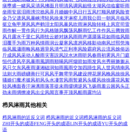
痰壅盛
一睹风采
清风拂面
月明清风
调风贴怪
太湖风信
临窗听雨
坐雨安居
泪雨滂沱
捻风弄月
婚姻中风
日行五风
打顺风锣
风险资
金
乃父遗风
风暴峡湾
轻风徐来
牙淋窑儿
雨我公田
一朝风月
临风
挺立
龟甲屏风
风声鹤泪
太阳风暴
风吹雨淋
风险转移
上风官司
雷
雨作解
一贯作风
行为风格
随风飘荡
风酥雨忆
工作作风
云腾致雨
风月露水
千里仁风
雨怯云娇
对牀风雨
雨声潺潺
落花如雨
临风陨
泪
覆手为雨
万种风情
雨润云凝
寒风凛冽
风移影动
南风过熙
凭海
临风
風瀟雨晦
风格迥异
风清气正
利率风险
霸府风云
流风馀俗
远
斤成风
风采动人
酸雨灾害
説风説水
沐雨听风
春雨初霁
风月门庭
恒代遗风
卒风暴雨
風調雨順
喝风呵烟
箭如雨发
风光秀丽
旖旎从
风
只欠东风
夜雨潇湘
础润知雨
風雨交加
四蹄生风
人世风情
南风
法则
大雨磅礴
善行可风
风乎舞雩
学风建设
押花屏风
晚风徐徐
风
骚娘们
魔术披风
初风头水
凄苦风雨
暂避风头
暖风徐徐
露花风絮
轻风拂面
香汗淋漓
雨落菩提
未雨缪绸
逆风飞扬
雨羞云困
风头正
劲
未雨绸缭
凌风出尘
风闻言事
开顶风船
雨露均沾
栉风淋雨其他相关
栉风淋雨的近反义词
栉风淋雨的近义词
栉风淋雨的反义词
ZHI开头的成语
FENG开头的成语
LIN开头的成语
YU开头的成
语