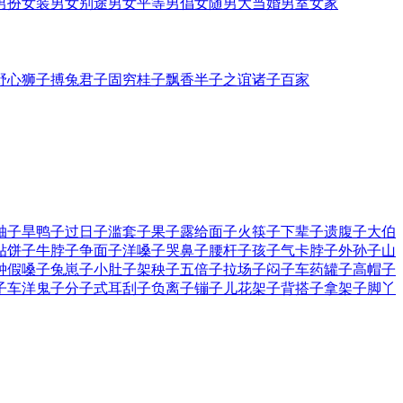
男扮女装
男女别途
男女平等
男倡女随
男大当婚
男室女家
野心
狮子搏兔
君子固穷
桂子飘香
半子之谊
诸子百家
轴子
旱鸭子
过日子
滥套子
果子露
给面子
火筷子
下辈子
遗腹子
大伯
贴饼子
牛脖子
争面子
洋嗓子
哭鼻子
腰杆子
孩子气
卡脖子
外孙子
山
钟
假嗓子
兔崽子
小肚子
架秧子
五倍子
拉场子
闷子车
药罐子
高帽子
子车
洋鬼子
分子式
耳刮子
负离子
镚子儿
花架子
背搭子
拿架子
脚丫