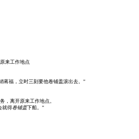
原来工作地点
开销蒋福，立时三刻要他卷铺盖滚出去。”
务，离开原来工作地点。
会就得
卷铺盖
下船。”