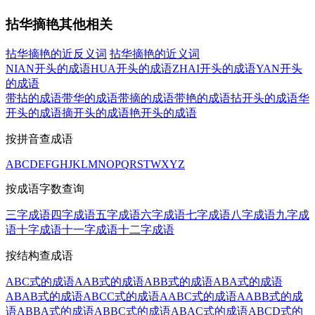
拈华摘艳其他相关
拈华摘艳的近反义词
拈华摘艳的近义词
NIAN开头的成语
HUA开头的成语
ZHAI开头的成语
YAN开头
的成语
带拈的成语
带华的成语
带摘的成语
带艳的成语
拈开头的成语
华
开头的成语
摘开头的成语
艳开头的成语
按拼音查成语
A
B
C
D
E
F
G
H
J
K
L
M
N
O
P
Q
R
S
T
W
X
Y
Z
按成语字数查询
三字成语
四字成语
五字成语
六字成语
七字成语
八字成语
九字成
语
十字成语
十一字成语
十二字成语
按结构查成语
ABC式的成语
AAB式的成语
ABB式的成语
ABA式的成语
ABAB式的成语
ABCC式的成语
AABC式的成语
AABB式的成
语
ABBA式的成语
ABBC式的成语
ABAC式的成语
ABCD式的