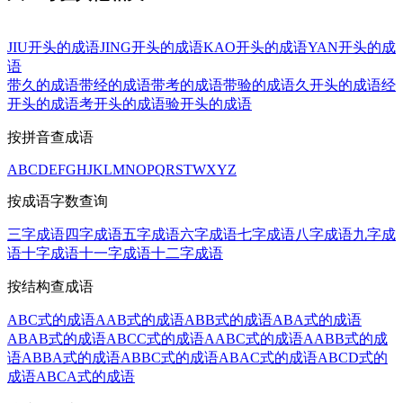
JIU开头的成语
JING开头的成语
KAO开头的成语
YAN开头的成
语
带久的成语
带经的成语
带考的成语
带验的成语
久开头的成语
经
开头的成语
考开头的成语
验开头的成语
按拼音查成语
A
B
C
D
E
F
G
H
J
K
L
M
N
O
P
Q
R
S
T
W
X
Y
Z
按成语字数查询
三字成语
四字成语
五字成语
六字成语
七字成语
八字成语
九字成
语
十字成语
十一字成语
十二字成语
按结构查成语
ABC式的成语
AAB式的成语
ABB式的成语
ABA式的成语
ABAB式的成语
ABCC式的成语
AABC式的成语
AABB式的成
语
ABBA式的成语
ABBC式的成语
ABAC式的成语
ABCD式的
成语
ABCA式的成语