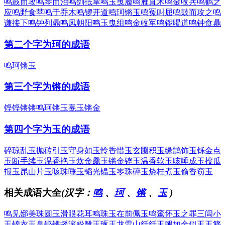
鸣鼓而攻
鸣琴而治
鸣剑抵掌
鸣玉曳履
鸣雁直木
鸣金收兵
鸣鹤之
应
鸣野食苹
鸣于乔木
鸣锣开道
鸣珂锵玉
鸣冤叫屈
鸣鼓而攻之
鸣
谦接下
鸣钟列鼎
鸣凤朝阳
鸣玉曳组
鸣金收军
鸣锣喝道
鸣钟食鼎
第二个字为珂的成语
鸣珂锵玉
第三个字为锵的成语
铿铿锵锵
鸣珂锵玉
戛玉锵金
第四个字为玉的成语
碎琼乱玉
抛砖引玉
守身如玉
怜香惜玉
玄圃积玉
缘鹄饰玉
铄金点
玉
断手续玉
温香艳玉
炊金爨玉
锵金铿玉
温香软玉
咳唾成玉
投瓜
报玉
昆山片玉
咳珠唾玉
韬光韫玉
零珠碎玉
烧桂煮玉
偷香窃玉
相关成语大全
(汉字：
鸣
、
珂
、
锵
、
玉
)
鸣见娜美
珠圆玉滑
眼花耳鸣
珠玉在前
佩玉鸣鸾
怀玉之罪
三闾小
玉
锦衣玉帛
铿锵摇滚
粉雕玉琢
玉龙雪山
纤纤玉腿
如金似玉
玉簪