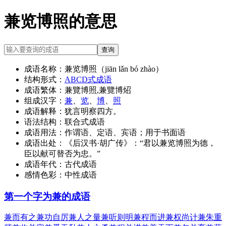
兼览博照的意思
查询
成语名称：
兼览博照（jiān lǎn bó zhào）
结构形式：
ABCD式成语
成语繁体：
兼覽博照,兼覽博炤
组成汉字：
兼
、
览
、
博
、
照
成语解释：
犹言明察四方。
语法结构：
联合式成语
成语用法：
作谓语、定语、宾语；用于书面语
成语出处：
《后汉书·胡广传》：“君以兼览博照为德，
臣以献可替否为忠。”
成语年代：
古代成语
感情色彩：
中性成语
第一个字为兼的成语
兼而有之
兼功自厉
兼人之量
兼听则明
兼程而进
兼权尚计
兼朱重