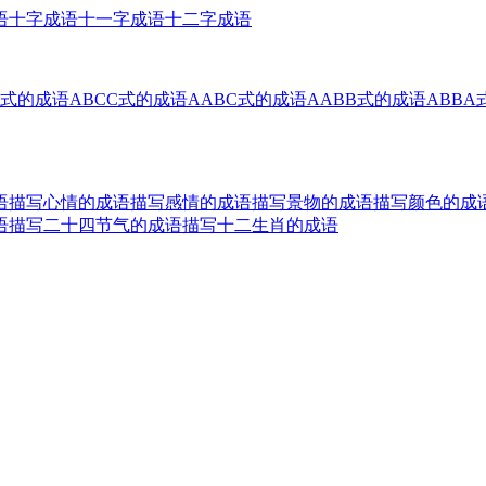
语
十字成语
十一字成语
十二字成语
B式的成语
ABCC式的成语
AABC式的成语
AABB式的成语
ABBA
语
描写心情的成语
描写感情的成语
描写景物的成语
描写颜色的成
语
描写二十四节气的成语
描写十二生肖的成语