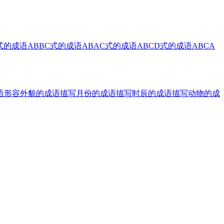
式的成语
ABBC式的成语
ABAC式的成语
ABCD式的成语
ABCA
语
形容外貌的成语
描写月份的成语
描写时辰的成语
描写动物的成