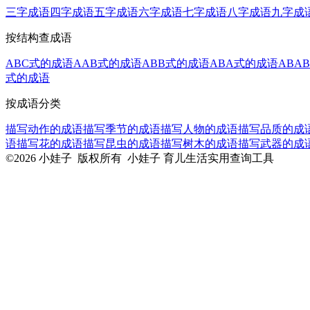
三字成语
四字成语
五字成语
六字成语
七字成语
八字成语
九字成
按结构查成语
ABC式的成语
AAB式的成语
ABB式的成语
ABA式的成语
ABA
式的成语
按成语分类
描写动作的成语
描写季节的成语
描写人物的成语
描写品质的成
语
描写花的成语
描写昆虫的成语
描写树木的成语
描写武器的成
©2026 小娃子 版权所有 小娃子 育儿生活实用查询工具