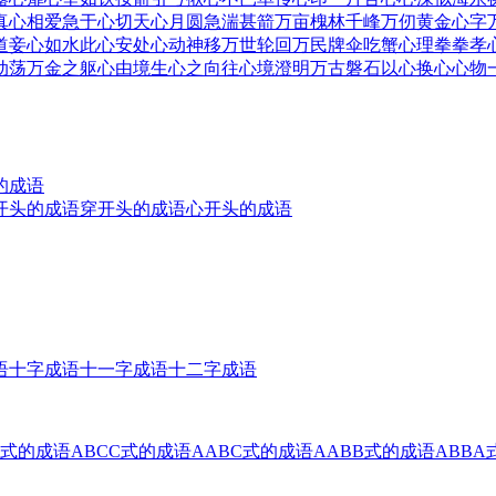
真心相爱
急于心切
天心月圆
急湍甚箭
万亩槐林
千峰万仞
黄金心字
道
妾心如水
此心安处
心动神移
万世轮回
万民牌伞
吃蟹心理
拳拳孝
动荡
万金之躯
心由境生
心之向往
心境澄明
万古磐石
以心换心
心物
的成语
开头的成语
穿开头的成语
心开头的成语
语
十字成语
十一字成语
十二字成语
B式的成语
ABCC式的成语
AABC式的成语
AABB式的成语
ABBA