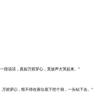
后一段说话，真如万箭穿心，竟放声大哭起来。”
，
万箭穿心
，恨不得在座位底下挖个洞，一头钻下去。”