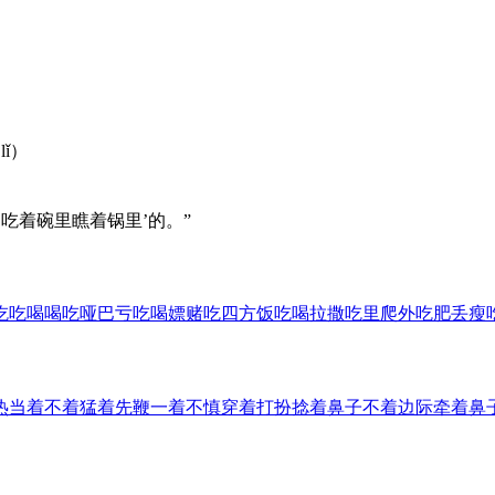
lǐ）
吃着碗里瞧着锅里’的。”
吃吃喝喝
吃哑巴亏
吃喝嫖赌
吃四方饭
吃喝拉撒
吃里爬外
吃肥丢瘦
热
当着不着
猛着先鞭
一着不慎
穿着打扮
捻着鼻子
不着边际
牵着鼻