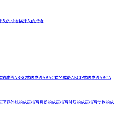
开头的成语
锅开头的成语
式的成语
ABBC式的成语
ABAC式的成语
ABCD式的成语
ABCA
语
形容外貌的成语
描写月份的成语
描写时辰的成语
描写动物的成