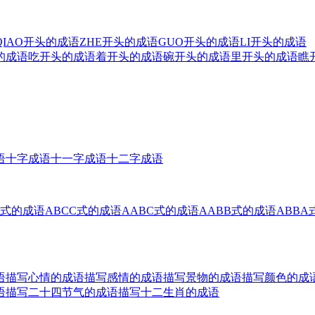
QIAO开头的成语
ZHE开头的成语
GUO开头的成语
LI开头的成语
的成语
吃开头的成语
着开头的成语
碗开头的成语
里开头的成语
瞧
语
十字成语
十一字成语
十二字成语
B式的成语
ABCC式的成语
AABC式的成语
AABB式的成语
ABBA
语
描写心情的成语
描写感情的成语
描写景物的成语
描写颜色的成
语
描写二十四节气的成语
描写十二生肖的成语