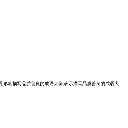
语,形容描写品质善良的成语大全,表示描写品质善良的成语大