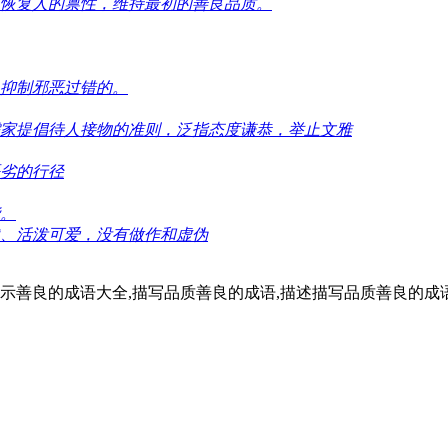
恢复人的禀性，维持最初的善良品质。
抑制邪恶过错的。
家提倡待人接物的准则，泛指态度谦恭，举止文雅
劣的行径
。
、活泼可爱，没有做作和虚伪
示善良的成语大全,描写品质善良的成语,描述描写品质善良的成