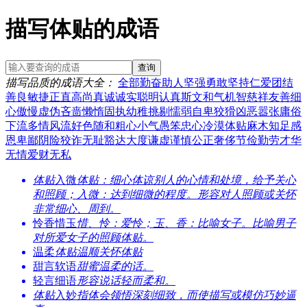
描写体贴的成语
查询
描写品质的成语大全
：
全部
勤奋
助人
坚强
勇敢
坚持
仁爱
团结
善良
敏捷
正直
高尚
真诚
诚实
聪明
认真
斯文
和气
机智
慈祥
友善
细
心
傲慢
虚伪
吝啬
懒惰
固执
幼稚
挑剔
懦弱
自卑
狡猾
凶恶
嚣张
庸俗
下流
多情
风流
好色
随和
粗心
小气
愚笨
忠心
冷漠
体贴
麻木
知足
感
恩
卑鄙
阴险
狡诈
无耻
豁达
大度
谦虚
谨慎
公正
奢侈
节俭
勤劳
才华
无情
爱财
无私
体贴
入微
体贴：细心体谅别人的心情和处境，给予关心
和照顾；入微：达到细微的程度。形容对人照顾或关怀
非常细心、周到。
怜香惜玉
惜、怜：爱怜；玉、香：比喻女子。比喻男子
对所爱女子的照顾体贴。
温柔
体贴
温顺关怀体贴
甜言软语
甜蜜温柔的话。
轻言细语
形容说话轻而柔和。
体贴
入妙
指体会领悟深刻细致，而使描写或模仿巧妙逼